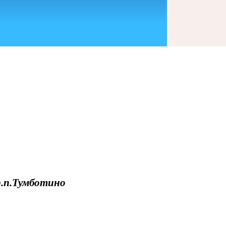
 р.п.Тумботино