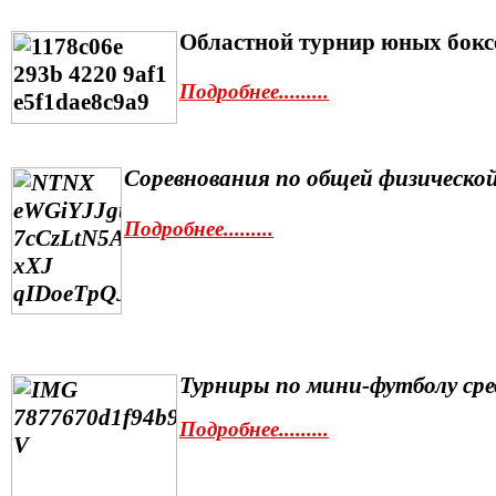
Областной турнир юных бокс
Подробнее.........
Соревнования по общей физическо
Подробнее.........
Турниры по мини-футболу сре
Подробнее.........