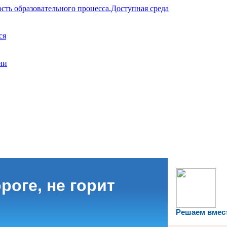
сть образовательного процесса.Доступная среда
ся
ии
роге, не горит
Решаем вмес